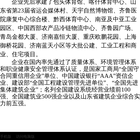
企业先后承建了包头体育馆、喀什体育中心、山
东省第23届省运会媒体村、天宇自然博物馆、齐鲁医
院康复中心综合楼、黔西体育中心、南亚及中亚工业
园区、中国西部农产品冷链物流中心、齐鲁园广场、
青岛金都大厦、济南嘉恒大厦、重庆欧鹏花园、上海
御桥花园、济南蓝天小区等大批公建、工业工程和商
业、住宅项目。
企业在国内率先通过了质量体系、环境管理体系
和职业健康安全管理体系认证，是国家工商局“全国守
合同重信用企业”单位、中国建设银行“AAA”资信企
业、建设部“全国工程建设管理先进单位”、“全国先进
集体建筑企业”；名列全国建设系统经营业绩前100
强、全国建筑业500强企业以及山东省建筑企业综合实
力前五强。
手机版
访问电脑版