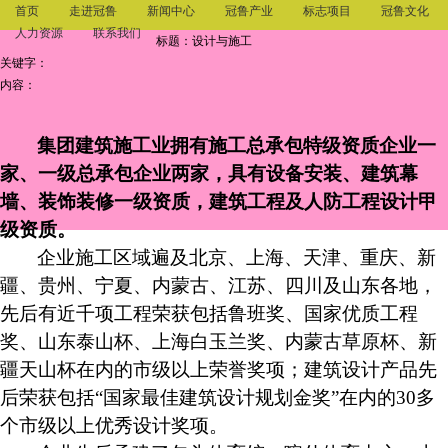
首页
走进冠鲁
新闻中心
冠鲁产业
标志项目
冠鲁文化
人力资源
联系我们
标题：设计与施工
关键字：
内容：
集团建筑施工业拥有施工总承包特级资质企业一
家、一级总承包企业两家，具有设备安装、建筑幕
墙、装饰装修一级资质，建筑工程及人防工程设计甲
级资质。
企业施工区域遍及北京、上海、天津、重庆、新
疆、贵州、宁夏、内蒙古、江苏、四川及山东各地，
先后有近千项工程荣获包括鲁班奖、国家优质工程
奖、山东泰山杯、上海白玉兰奖、内蒙古草原杯、新
疆天山杯在内的市级以上荣誉奖项；建筑设计产品先
后荣获包括“国家最佳建筑设计规划金奖”在内的30多
个市级以上优秀设计奖项。